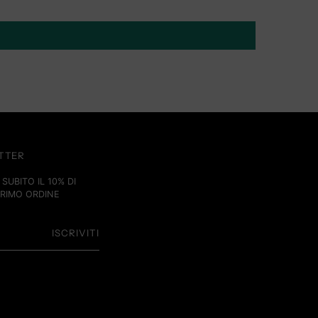
ETTER
SUBITO IL 10% DI
PRIMO ORDINE
ISCRIVITI