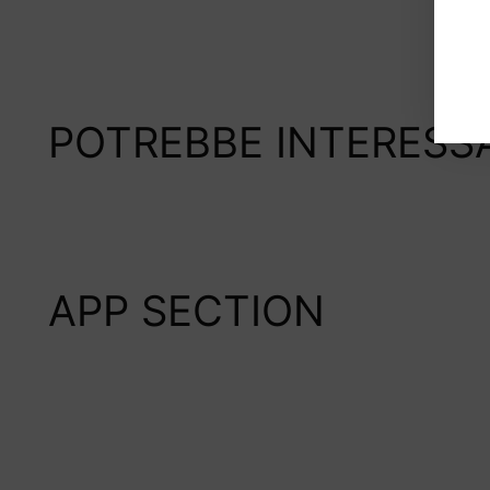
POTREBBE INTERESS
APP SECTION