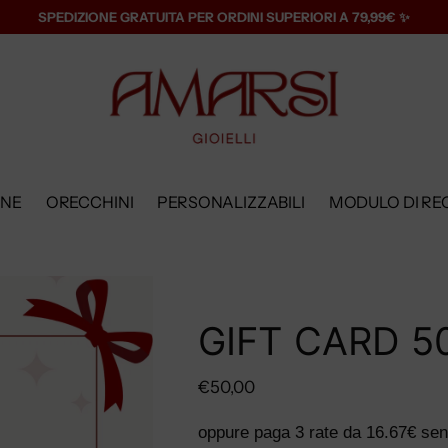
SPEDIZIONE GRATUITA PER ORDINI SUPERIORI A 79,99€ ✨
ANE
ORECCHINI
PERSONALIZZABILI
MODULO DI RE
GIFT CARD 5
Prezzo
€50,00
di
oppure paga 3 rate da
16.67€
sen
listino