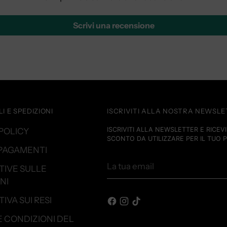
Scrivi una recensione
I E SPEDIZIONI
ISCRIVITI ALLA NOSTRA NEWSL
ISCRIVITI ALLA NEWSLETTER E RICEVI 
POLICY
SCONTO DA UTILIZZARE PER IL TUO 
 PAGAMENTI
La
TIVE SULLE
tua
NI
email
IVA SUI RESI
E CONDIZIONI DEL