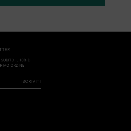
ETTER
SUBITO IL 10% DI
PRIMO ORDINE
ISCRIVITI