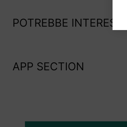
POTREBBE INTERESS
APP SECTION