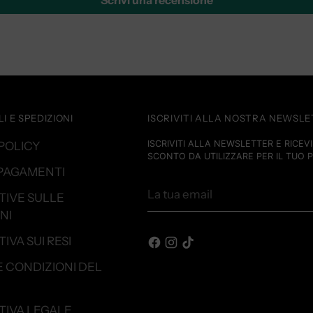
Scrivi una recensione
I E SPEDIZIONI
ISCRIVITI ALLA NOSTRA NEWSL
ISCRIVITI ALLA NEWSLETTER E RICEVI 
POLICY
SCONTO DA UTILIZZARE PER IL TUO 
 PAGAMENTI
La
TIVE SULLE
tua
NI
email
IVA SUI RESI
E CONDIZIONI DEL
TIVA LEGALE