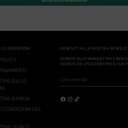
Scrivi una recensione
I E SPEDIZIONI
ISCRIVITI ALLA NOSTRA NEWSL
ISCRIVITI ALLA NEWSLETTER E RICEVI 
POLICY
SCONTO DA UTILIZZARE PER IL TUO 
 PAGAMENTI
La
TIVE SULLE
tua
NI
email
IVA SUI RESI
E CONDIZIONI DEL
TIVA LEGALE