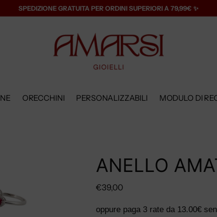
SPEDIZIONE GRATUITA PER ORDINI SUPERIORI A 79,99€ ✨
ANE
ORECCHINI
PERSONALIZZABILI
MODULO DI RE
ANELLO AMA
Prezzo
€39,00
di
oppure paga 3 rate da
13.00€
sen
listino