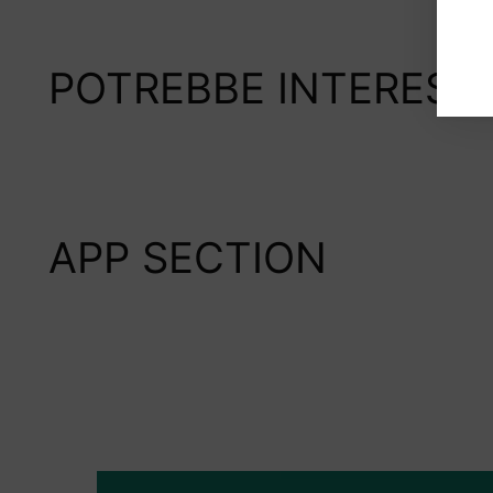
POTREBBE INTERESS
APP SECTION