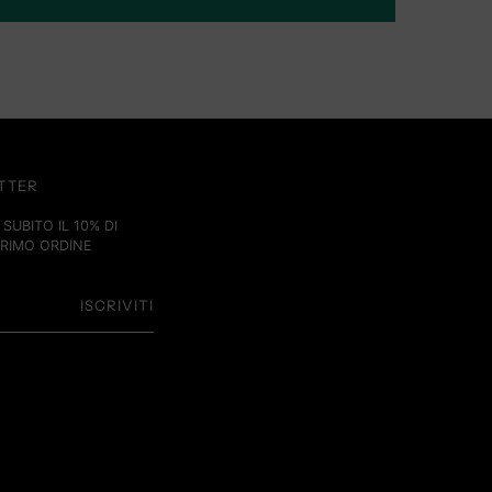
ETTER
SUBITO IL 10% DI
PRIMO ORDINE
ISCRIVITI