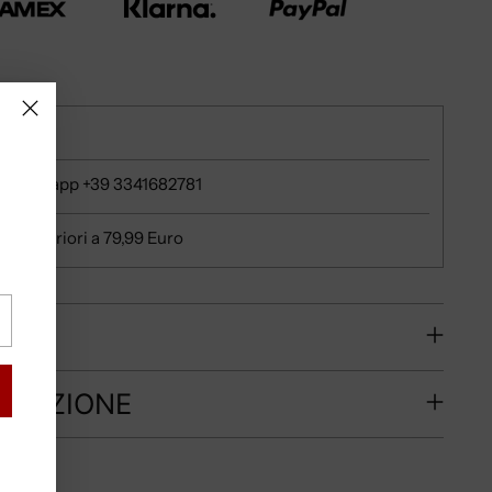
e
u whatsapp +39 3341682781
ni superiori a 79,99 Euro
RE?
PEDIZIONE