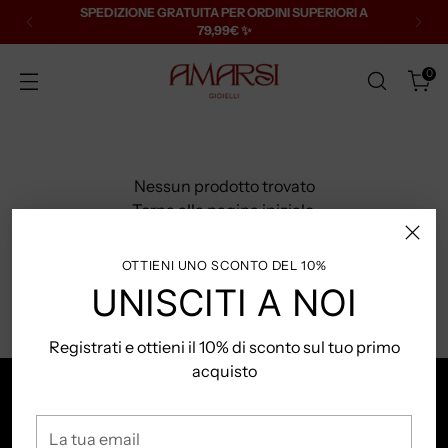
SPEDIZIONE GRATUITA PER ORDINI SUPERIORI A
79,99€ ✨
0
Nessun prodotto trovato
Torna alla pagina iniziale.
OTTIENI UNO SCONTO DEL 10%
UNISCITI A NOI
Registrati e ottieni il 10% di sconto sul tuo primo
acquisto
CUSTOMER CARE:
La